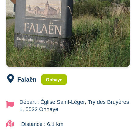
Falaën
Onhaye
Départ : Église Saint-Léger, Try des Bruyères
1, 5522 Onhaye
Distance : 6.1 km