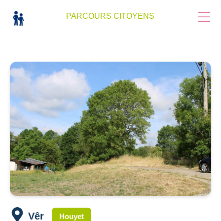
PARCOURS CITOYENS
Vêr
Houyet