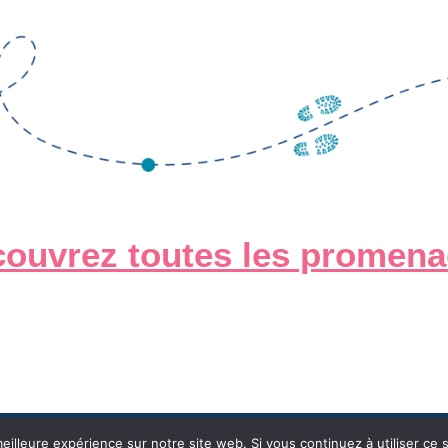
ouvrez toutes les promen
eilleure expérience sur notre site web. Si vous continuez à utiliser ce