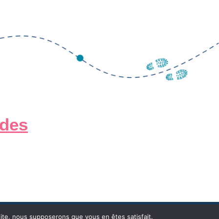
ades
 site, nous supposerons que vous en êtes satisfait.