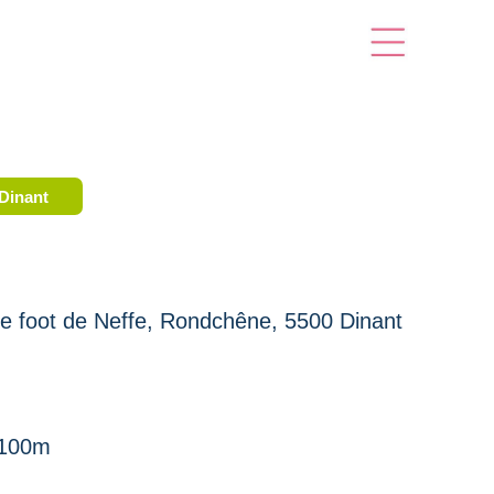
Dinant
de foot de Neffe, Rondchêne, 5500 Dinant
: 100m