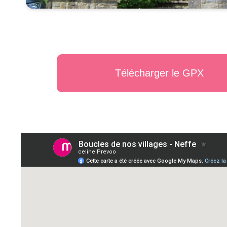
Télécharger le GPX