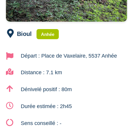
Bioul
Anhée
Départ : Place de Vaxelaire, 5537 Anhée
Distance : 7.1 km
Dénivelé positif : 80m
Durée estimée : 2h45
Sens conseillé : -