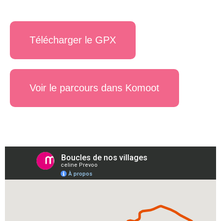
Télécharger le GPX
Voir le parcours dans Komoot